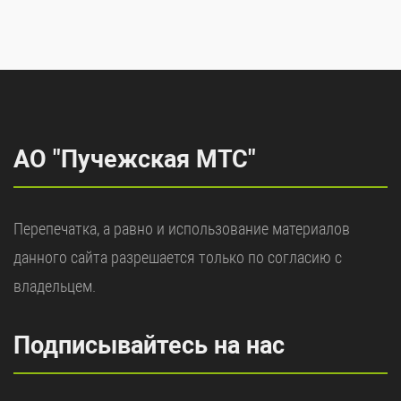
АО "Пучежская МТС"
Перепечатка, а равно и использование материалов
данного сайта разрешается только по согласию с
владельцем.
Подписывайтесь на нас