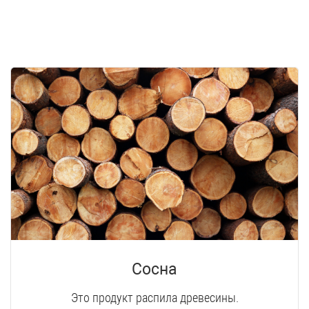
Сосна
Это продукт распила древесины.