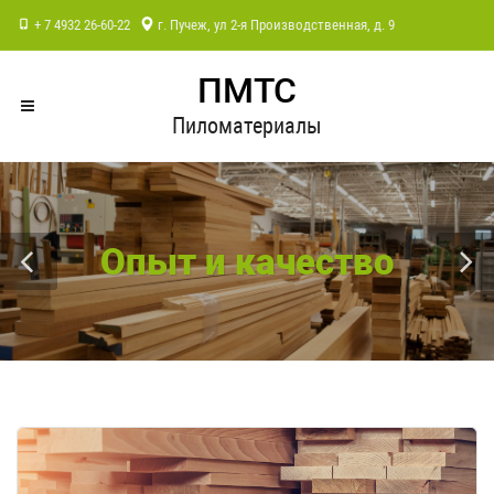
+ 7 4932 26-60-22
г. Пучеж, ул 2-я Производственная, д. 9
ПМТС
Пиломатериалы
Опыт и качество